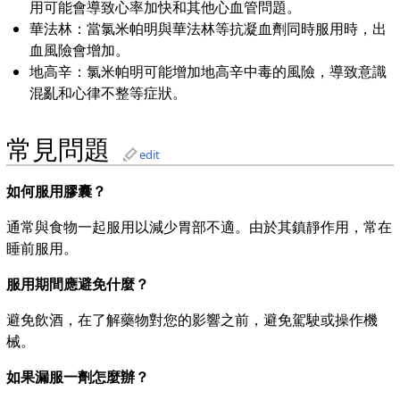
用可能會導致心率加快和其他心血管問題。
華法林：當氯米帕明與華法林等抗凝血劑同時服用時，出
血風險會增加。
地高辛：氯米帕明可能增加地高辛中毒的風險，導致意識
混亂和心律不整等症狀。
常見問題
edit
如何服用膠囊？
通常與食物一起服用以減少胃部不適。由於其鎮靜作用，常在
睡前服用。
服用期間應避免什麼？
避免飲酒，在了解藥物對您的影響之前，避免駕駛或操作機
械。
如果漏服一劑怎麼辦？