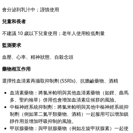
會分泌到乳汁中；謹慎使用
兒童和長者
不建議 10 歲以下兒童使用；老年人使用較低劑量
監測要求
血壓、心率、精神狀態、自殺念頭
藥物相互作用
選擇性血清素再攝取抑制劑 (SSRIs)、抗膽鹼藥物、酒精
血清素藥物：將氯米帕明與其他血清素藥物（如鋰、曲馬
多、聖約翰草）併用也會增加血清素症候群的風險。
中樞神經系統抑制劑：將氯米帕明與其他中樞神經系統抑
制劑（例如苯二氮平類藥物、酒精）一起服用可以增加鎮
靜作用並增加呼吸抑制的風險。
甲狀腺藥物：與甲狀腺藥物（例如左旋甲狀腺素）一起使