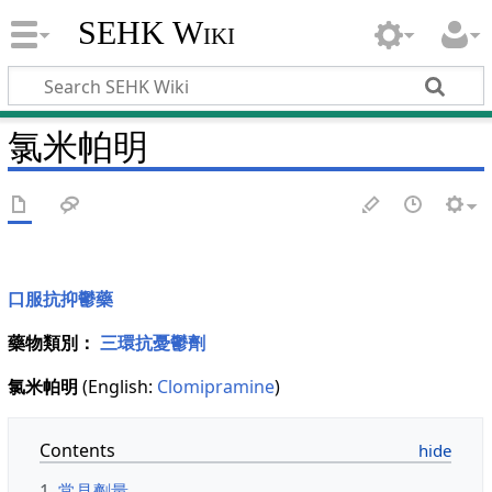
SEHK Wiki
氯米帕明
口服抗抑鬱藥
藥物類別：
三環抗憂鬱劑
氯米帕明
(English:
Clomipramine
)
Contents
1
常見劑量