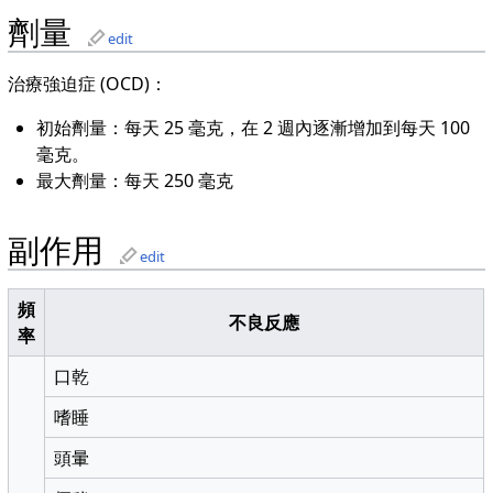
劑量
edit
治療強迫症 (OCD)：
初始劑量：每天 25 毫克，在 2 週內逐漸增加到每天 100
毫克。
最大劑量：每天 250 毫克
副作用
edit
頻
不良反應
率
口乾
嗜睡
頭暈