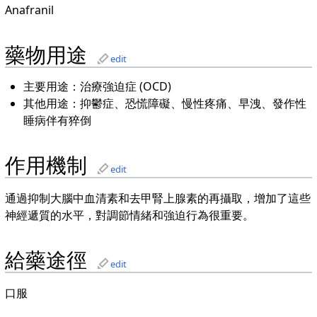
Anafranil
藥物用途
edit
主要用途：治療強迫症 (OCD)
其他用途：抑鬱症、恐慌障礙、慢性疼痛、早洩、發作性
睡病伴有猝倒
作用機制
edit
通過抑制大腦中血清素和去甲腎上腺素的再攝取，增加了這些
神經遞質的水平，對調節情緒和強迫行為很重要。
給藥途徑
edit
口服